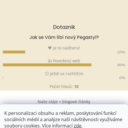
Dotazník
Jak se Vám líbí nový Pegastyl?
🧡 Je to nádhera!
(20%)
👍 Povedený web
(80%)
🙂 Ještě se rozhlížím
(0%)
Počet hlasů:
10
Naše stáje + blogové články
K personalizaci obsahu a reklam, poskytování funkcí
sociálních médií a analýze naší návštěvnosti využíváme
soubory cookies. Více informací
zde
.