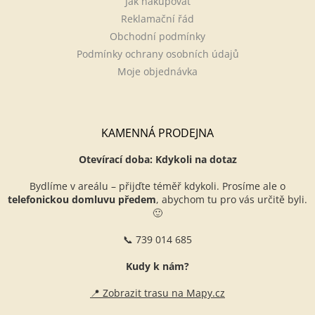
Jak nakupovat
Reklamační řád
Obchodní podmínky
Podmínky ochrany osobních údajů
Moje objednávka
KAMENNÁ PRODEJNA
Otevírací doba: Kdykoli na dotaz
Bydlíme v areálu – přijďte téměř kdykoli. Prosíme ale o
telefonickou domluvu předem
, abychom tu pro vás určitě byli.
🙂
📞 739 014 685
Kudy k nám?
📍 Zobrazit trasu na Mapy.cz