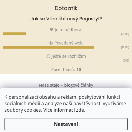
Dotazník
Jak se Vám líbí nový Pegastyl?
🧡 Je to nádhera!
(20%)
👍 Povedený web
(80%)
🙂 Ještě se rozhlížím
(0%)
Počet hlasů:
10
Naše stáje + blogové články
K personalizaci obsahu a reklam, poskytování funkcí
sociálních médií a analýze naší návštěvnosti využíváme
soubory cookies. Více informací
zde
.
Vytvořil Shoptet
&
Nastavení