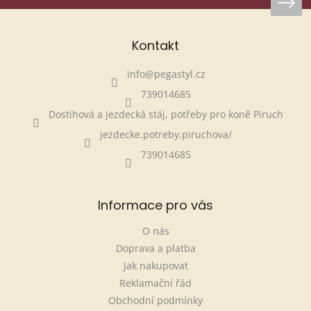
Kontakt
info
@
pegastyl.cz
739014685
Dostihová a jezdecká stáj, potřeby pro koně Piruch
jezdecke.potreby.piruchova/
739014685
Informace pro vás
O nás
Doprava a platba
Jak nakupovat
Reklamační řád
Obchodní podmínky