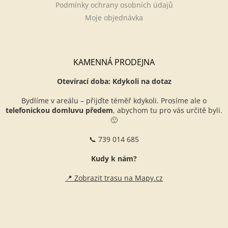
Podmínky ochrany osobních údajů
Moje objednávka
KAMENNÁ PRODEJNA
Otevírací doba: Kdykoli na dotaz
Bydlíme v areálu – přijďte téměř kdykoli. Prosíme ale o
telefonickou domluvu předem
, abychom tu pro vás určitě byli.
🙂
📞 739 014 685
Kudy k nám?
📍 Zobrazit trasu na Mapy.cz