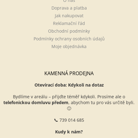
O nás
Doprava a platba
Jak nakupovat
Reklamační řád
Obchodní podmínky
Podmínky ochrany osobních údajů
Moje objednávka
KAMENNÁ PRODEJNA
Otevírací doba: Kdykoli na dotaz
Bydlíme v areálu – přijďte téměř kdykoli. Prosíme ale o
telefonickou domluvu předem
, abychom tu pro vás určitě byli.
🙂
📞 739 014 685
Kudy k nám?