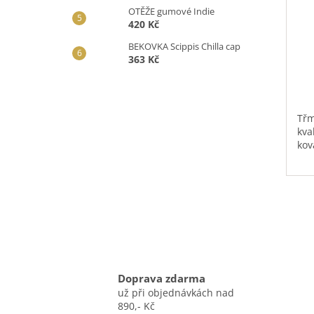
OTĚŽE gumové Indie
420 Kč
BEKOVKA Scippis Chilla cap
363 Kč
Třm
kva
kov
Doprava zdarma
už při objednávkách nad
890,- Kč