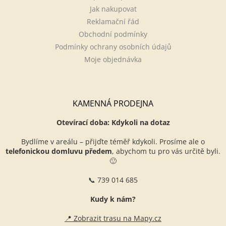
Jak nakupovat
Reklamační řád
Obchodní podmínky
Podmínky ochrany osobních údajů
Moje objednávka
KAMENNÁ PRODEJNA
Otevírací doba: Kdykoli na dotaz
Bydlíme v areálu – přijďte téměř kdykoli. Prosíme ale o
telefonickou domluvu předem
, abychom tu pro vás určitě byli.
🙂
📞 739 014 685
Kudy k nám?
📍 Zobrazit trasu na Mapy.cz