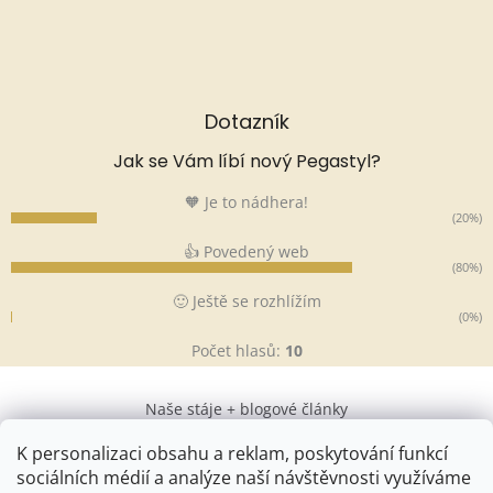
Dotazník
Jak se Vám líbí nový Pegastyl?
🧡 Je to nádhera!
(20%)
👍 Povedený web
(80%)
🙂 Ještě se rozhlížím
(0%)
Počet hlasů:
10
Naše stáje + blogové články
K personalizaci obsahu a reklam, poskytování funkcí
sociálních médií a analýze naší návštěvnosti využíváme