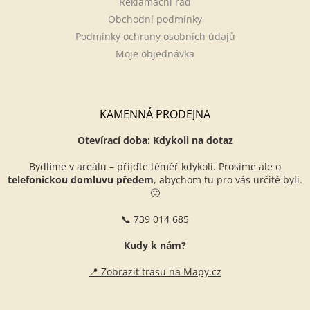
Reklamační řád
Obchodní podmínky
Podmínky ochrany osobních údajů
Moje objednávka
KAMENNÁ PRODEJNA
Otevírací doba: Kdykoli na dotaz
Bydlíme v areálu – přijďte téměř kdykoli. Prosíme ale o
telefonickou domluvu předem
, abychom tu pro vás určitě byli.
🙂
📞 739 014 685
Kudy k nám?
📍 Zobrazit trasu na Mapy.cz