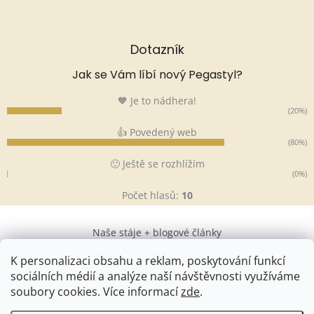
Dotazník
Jak se Vám líbí nový Pegastyl?
🧡 Je to nádhera!
(20%)
👍 Povedený web
(80%)
🙂 Ještě se rozhlížím
(0%)
Počet hlasů:
10
Naše stáje + blogové články
K personalizaci obsahu a reklam, poskytování funkcí
sociálních médií a analýze naší návštěvnosti využíváme
soubory cookies. Více informací
zde
.