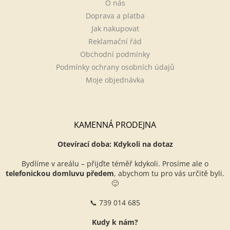
O nás
Doprava a platba
Jak nakupovat
Reklamační řád
Obchodní podmínky
Podmínky ochrany osobních údajů
Moje objednávka
KAMENNÁ PRODEJNA
Otevírací doba: Kdykoli na dotaz
Bydlíme v areálu – přijďte téměř kdykoli. Prosíme ale o
telefonickou domluvu předem
, abychom tu pro vás určitě byli.
🙂
📞 739 014 685
Kudy k nám?