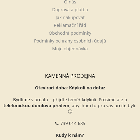
O nás
Doprava a platba
Jak nakupovat
Reklamační řád
Obchodní podmínky
Podmínky ochrany osobních údajů
Moje objednávka
KAMENNÁ PRODEJNA
Otevírací doba: Kdykoli na dotaz
Bydlíme v areálu – přijďte téměř kdykoli. Prosíme ale o
telefonickou domluvu předem
, abychom tu pro vás určitě byli.
🙂
📞 739 014 685
Kudy k nám?