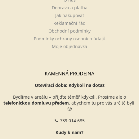
Doprava a platba
Jak nakupovat
Reklamační řád
Obchodní podmínky
Podmínky ochrany osobních údajů
Moje objednávka
KAMENNÁ PRODEJNA
Otevírací doba: Kdykoli na dotaz
Bydlíme v areálu – přijďte téměř kdykoli. Prosíme ale o
telefonickou domluvu předem
, abychom tu pro vás určitě byli.
🙂
📞 739 014 685
Kudy k nám?