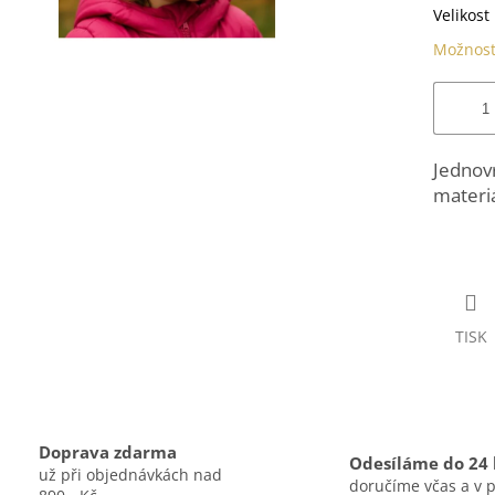
Velikost
Možnost
Jednov
materiá
TISK
Doprava zdarma
Odesíláme do 24
už při objednávkách nad
doručíme včas a v 