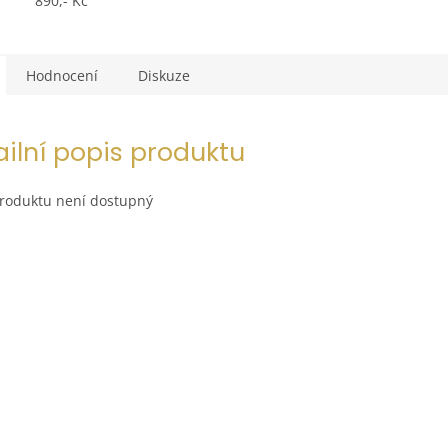
890,- Kč
Hodnocení
Diskuze
ailní popis produktu
produktu není dostupný