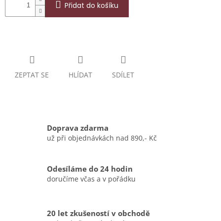
Přidat do košíku
ZEPTAT SE
HLÍDAT
SDÍLET
Doprava zdarma
už při objednávkách nad 890,- Kč
Odesíláme do 24 hodin
doručíme včas a v pořádku
20 let zkušeností v obchodě