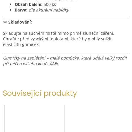
Obsah balení:
500 ks
Barva:
dle aktuální nabídky
🧼
Skladování:
Skladujte na suchém místě mimo přímé sluneční záření.
Chraňte před vysokými teplotami, které by mohly snížit
elasticitu gumiček.
Gumičky na zaplétání – malá pomůcka, která udělá velký rozdíl
při péči o vašeho koně. 😊🏇
Související produkty