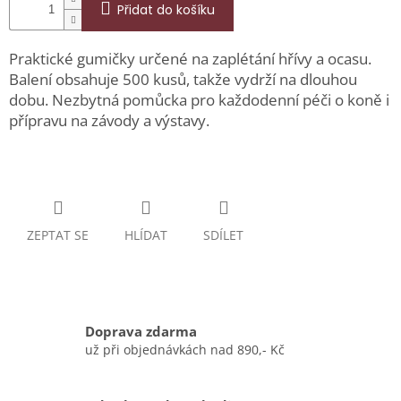
Přidat do košíku
Praktické gumičky určené na zaplétání hřívy a ocasu.
Balení obsahuje 500 kusů, takže vydrží na dlouhou
dobu. Nezbytná pomůcka pro každodenní péči o koně i
přípravu na závody a výstavy.
ZEPTAT SE
HLÍDAT
SDÍLET
Doprava zdarma
už při objednávkách nad 890,- Kč