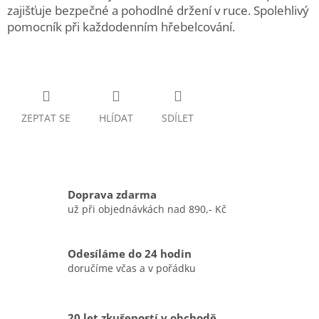
zajišťuje bezpečné a pohodlné držení v ruce. Spolehlivý
pomocník při každodenním hřebelcování.
ZEPTAT SE
HLÍDAT
SDÍLET
Doprava zdarma
už při objednávkách nad 890,- Kč
Odesíláme do 24 hodin
doručíme včas a v pořádku
20 let zkušeností v obchodě