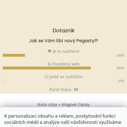
Dotazník
Jak se Vám líbí nový Pegastyl?
🧡 Je to nádhera!
(20%)
👍 Povedený web
(80%)
🙂 Ještě se rozhlížím
(0%)
Počet hlasů:
10
Naše stáje + blogové články
K personalizaci obsahu a reklam, poskytování funkcí
sociálních médií a analýze naší návštěvnosti využíváme