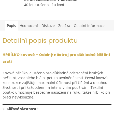
40 let zkušeností u koní
Popis
Hodnocení
Diskuze
Značka
Ostatní informace
Detailní popis produktu
HŘBÍLKO kovové – Odolný nástroj pro důkladné čištění
srsti
Kovové hřbílko je určeno pro důkladné odstranění hrubých
nečistot, zaschlého bláta, potu a uvolněné srsti. Pevná kovová
konstrukce zajišťuje maximální účinnost při čištění a dlouhou
životnost i při každodenním intenzivním používání. Textilní
poutko umožňuje bezpečné nasazení na ruku, takže hřbílko při
práci nevyklouzne.
✨
Klíčové vlastnosti: