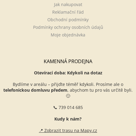
Jak nakupovat
Reklamační řád
Obchodní podmínky
Podmínky ochrany osobních údajů
Moje objednávka
KAMENNÁ PRODEJNA
Otevírací doba: Kdykoli na dotaz
Bydlíme v areálu – přijďte téměř kdykoli. Prosíme ale o
telefonickou domluvu předem
, abychom tu pro vás určitě byli.
🙂
📞 739 014 685
Kudy k nám?
📍 Zobrazit trasu na Mapy.cz