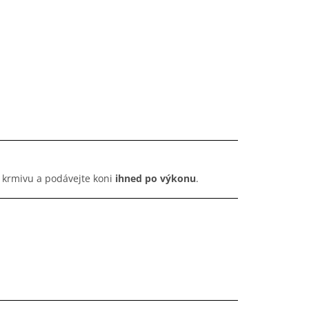
 krmivu a podávejte koni
ihned po výkonu
.