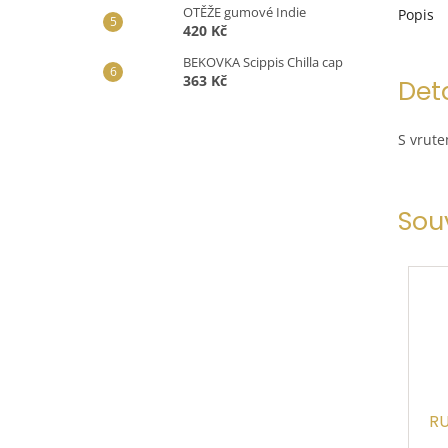
OTĚŽE gumové Indie
Popis
420 Kč
BEKOVKA Scippis Chilla cap
363 Kč
Det
S vrute
Sou
RU