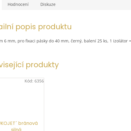
Hodnocení
Diskuze
ailní popis produktu
m 6 mm, pro fixaci pásky do 40 mm, černý, balení 25 ks, 1 izolátor =
visející produkty
Kód:
6356
KOJET´ bránová
silná