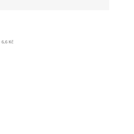
 6,6 Kč