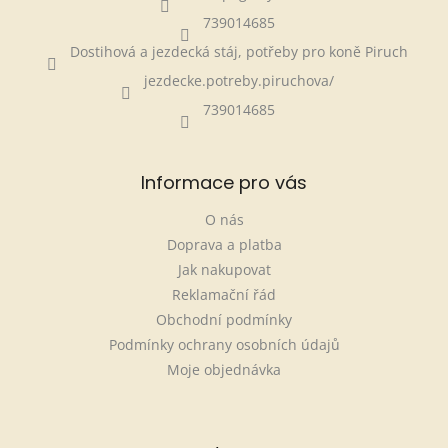
739014685
Dostihová a jezdecká stáj, potřeby pro koně Piruch
jezdecke.potreby.piruchova/
739014685
Informace pro vás
O nás
Doprava a platba
Jak nakupovat
Reklamační řád
Obchodní podmínky
Podmínky ochrany osobních údajů
Moje objednávka