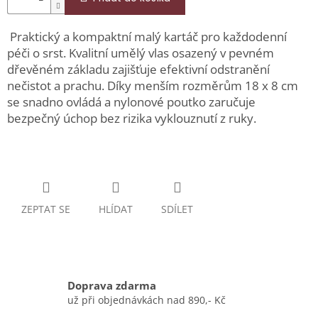
Praktický a kompaktní malý kartáč pro každodenní
péči o srst. Kvalitní umělý vlas osazený v pevném
dřevěném základu zajišťuje efektivní odstranění
nečistot a prachu. Díky menším rozměrům 18 x 8 cm
se snadno ovládá a nylonové poutko zaručuje
bezpečný úchop bez rizika vyklouznutí z ruky.
ZEPTAT SE
HLÍDAT
SDÍLET
Doprava zdarma
už při objednávkách nad 890,- Kč