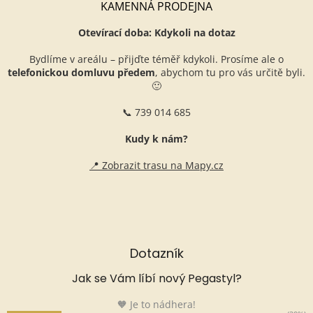
KAMENNÁ PRODEJNA
Otevírací doba: Kdykoli na dotaz
Bydlíme v areálu – přijďte téměř kdykoli. Prosíme ale o
telefonickou domluvu předem
, abychom tu pro vás určitě byli.
🙂
📞 739 014 685
Kudy k nám?
📍 Zobrazit trasu na Mapy.cz
Dotazník
Jak se Vám líbí nový Pegastyl?
🧡 Je to nádhera!