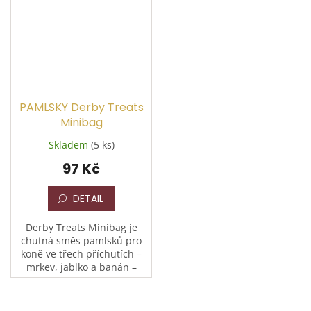
PAMLSKY Derby Treats
Minibag
Skladem
(5 ks)
97 Kč
DETAIL
Derby Treats Minibag je
chutná směs pamlsků pro
koně ve třech příchutích –
mrkev, jablko a banán –
balená po 80 g.