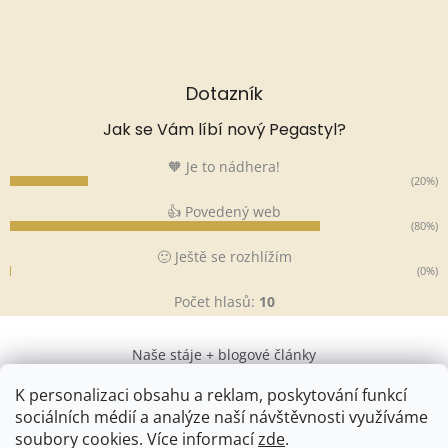
Dotazník
Jak se Vám líbí nový Pegastyl?
🧡 Je to nádhera!
(20%)
👍 Povedený web
(80%)
🙂 Ještě se rozhlížím
(0%)
Počet hlasů:
10
Naše stáje + blogové články
K personalizaci obsahu a reklam, poskytování funkcí
sociálních médií a analýze naší návštěvnosti využíváme
soubory cookies. Více informací
zde
.