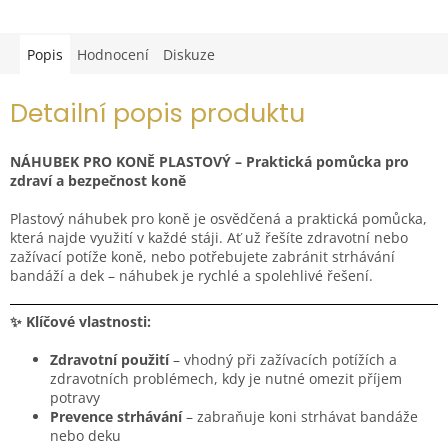
Popis
Hodnocení
Diskuze
Detailní popis produktu
NÁHUBEK PRO KONĚ PLASTOVÝ – Praktická pomůcka pro
zdraví a bezpečnost koně
Plastový náhubek pro koně je osvědčená a praktická pomůcka,
která najde využití v každé stáji. Ať už řešíte zdravotní nebo
zažívací potíže koně, nebo potřebujete zabránit strhávání
bandáží a dek – náhubek je rychlé a spolehlivé řešení.
✨ Klíčové vlastnosti:
Zdravotní použití
– vhodný při zažívacích potížích a
zdravotních problémech, kdy je nutné omezit příjem
potravy
Prevence strhávání
– zabraňuje koni strhávat bandáže
nebo deku