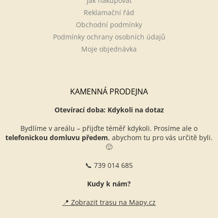
Jak nakupovat
Reklamační řád
Obchodní podmínky
Podmínky ochrany osobních údajů
Moje objednávka
KAMENNÁ PRODEJNA
Otevírací doba: Kdykoli na dotaz
Bydlíme v areálu – přijďte téměř kdykoli. Prosíme ale o
telefonickou domluvu předem
, abychom tu pro vás určitě byli.
🙂
📞 739 014 685
Kudy k nám?
📍 Zobrazit trasu na Mapy.cz