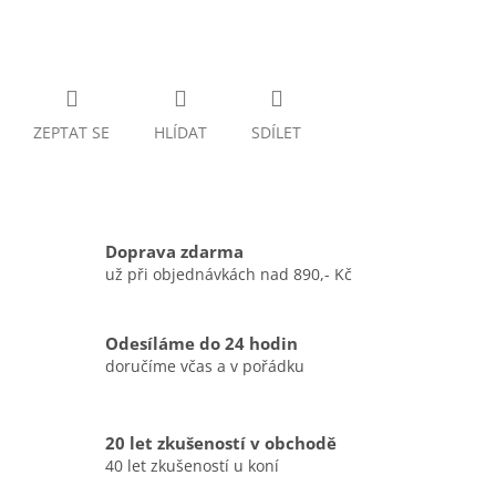
ZEPTAT SE
HLÍDAT
SDÍLET
Doprava zdarma
už při objednávkách nad 890,- Kč
Odesíláme do 24 hodin
doručíme včas a v pořádku
20 let zkušeností v obchodě
40 let zkušeností u koní