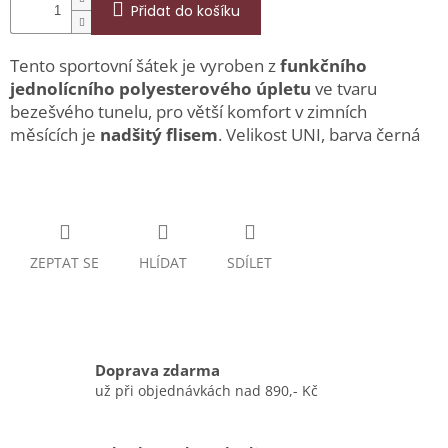
Přidat do košíku
Tento sportovní šátek je vyroben z
funkčního
jednolícního polyesterového úpletu
ve tvaru
bezešvého tunelu, pro větší komfort v zimních
měsících je
nadšitý flisem
. Velikost UNI, barva černá
ZEPTAT SE
HLÍDAT
SDÍLET
Doprava zdarma
už při objednávkách nad 890,- Kč