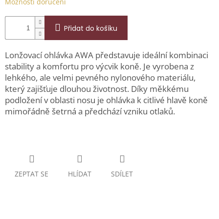
Možnosti doručení
Přidat do košíku
Lonžovací ohlávka AWA představuje ideální kombinaci
stability a komfortu pro výcvik koně. Je vyrobena z
lehkého, ale velmi pevného nylonového materiálu,
který zajišťuje dlouhou životnost. Díky měkkému
podložení v oblasti nosu je ohlávka k citlivé hlavě koně
mimořádně šetrná a předchází vzniku otlaků.
ZEPTAT SE
HLÍDAT
SDÍLET