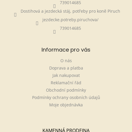
739014685
Dostihová a jezdecká stáj, potřeby pro koně Piruch
jezdecke.potreby.piruchova/
739014685
Informace pro vás
O nás
Doprava a platba
Jak nakupovat
Reklamační řád
Obchodní podmínky
Podmínky ochrany osobních údajů
Moje objednávka
KAMENNÁ PRODEJNA