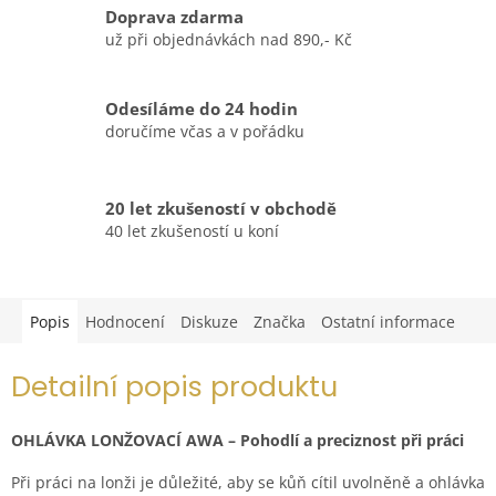
Doprava zdarma
už při objednávkách nad 890,- Kč
Odesíláme do 24 hodin
doručíme včas a v pořádku
20 let zkušeností v obchodě
40 let zkušeností u koní
Popis
Hodnocení
Diskuze
Značka
Ostatní informace
Detailní popis produktu
OHLÁVKA LONŽOVACÍ AWA – Pohodlí a preciznost při práci
Při práci na lonži je důležité, aby se kůň cítil uvolněně a ohlávka