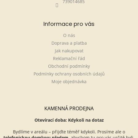
739014685
Informace pro vás
O nás
Doprava a platba
Jak nakupovat
Reklamační řád
Obchodní podmínky
Podmínky ochrany osobních údajů
Moje objednávka
KAMENNÁ PRODEJNA
Otevírací doba: Kdykoli na dotaz
Bydlíme v areálu – přijďte téměř kdykoli. Prosíme ale o
telefonickou domluvu předem
, abychom tu pro vás určitě byli.