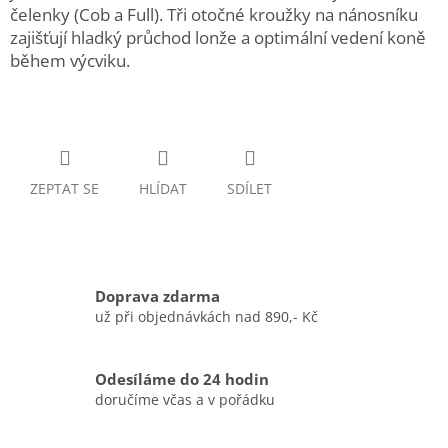
čelenky (Cob a Full). Tři otočné kroužky na nánosníku
zajišťují hladký průchod lonže a optimální vedení koně
během výcviku.
ZEPTAT SE
HLÍDAT
SDÍLET
Doprava zdarma
už při objednávkách nad 890,- Kč
Odesíláme do 24 hodin
doručíme včas a v pořádku