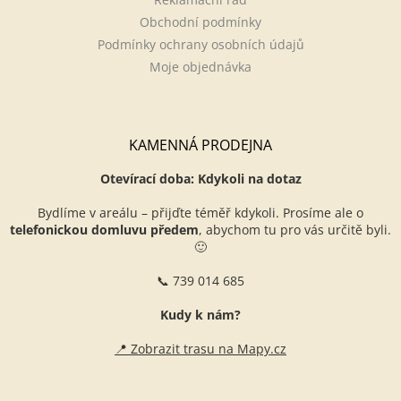
Obchodní podmínky
Podmínky ochrany osobních údajů
Moje objednávka
KAMENNÁ PRODEJNA
Otevírací doba: Kdykoli na dotaz
Bydlíme v areálu – přijďte téměř kdykoli. Prosíme ale o
telefonickou domluvu předem
, abychom tu pro vás určitě byli.
🙂
📞 739 014 685
Kudy k nám?
📍 Zobrazit trasu na Mapy.cz