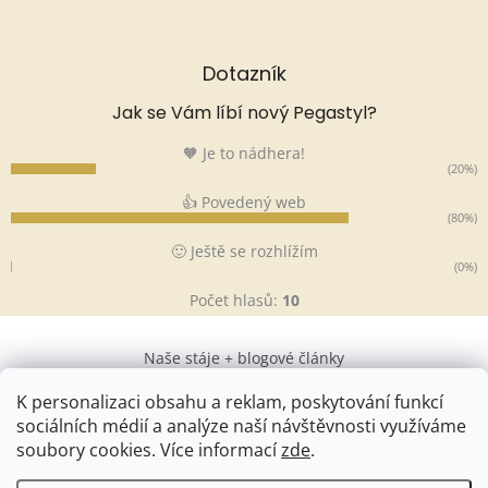
Dotazník
Jak se Vám líbí nový Pegastyl?
🧡 Je to nádhera!
(20%)
👍 Povedený web
(80%)
🙂 Ještě se rozhlížím
(0%)
Počet hlasů:
10
Naše stáje + blogové články
K personalizaci obsahu a reklam, poskytování funkcí
sociálních médií a analýze naší návštěvnosti využíváme
soubory cookies. Více informací
zde
.