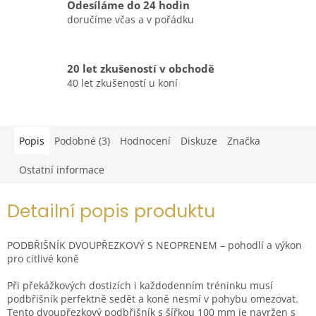
Odesíláme do 24 hodin
doručíme včas a v pořádku
20 let zkušeností v obchodě
40 let zkušeností u koní
Popis
Podobné (3)
Hodnocení
Diskuze
Značka
Ostatní informace
Detailní popis produktu
PODBŘIŠNÍK DVOUPŘEZKOVÝ S NEOPRENEM – pohodlí a výkon
pro citlivé koně
Při překážkových dostizích i každodenním tréninku musí
podbřišník perfektně sedět a koně nesmí v pohybu omezovat.
Tento dvoupřezkový podbřišník s šířkou 100 mm je navržen s