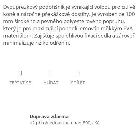
Dvoupřezkový podbřišník je vynikající volbou pro citlivé
koně a náročné překážkové dostihy. Je vyroben ze 100
mm širokého a pevného polyesterového popruhu,
který je pro maximální pohodlí lemován měkkým EVA
materiálem. Zajišťuje spolehlivou fixaci sedla a zároveň
minimalizuje riziko odřenin.
ZEPTAT SE
HLÍDAT
SDÍLET
Doprava zdarma
už při objednávkách nad 890,- Kč