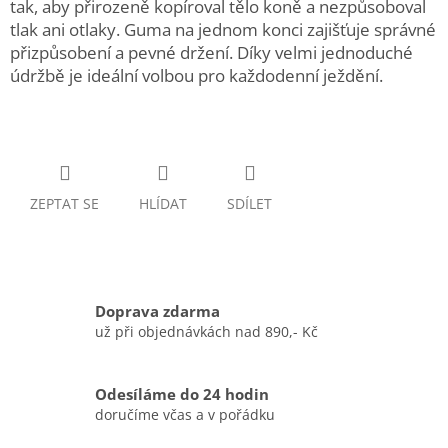
tak, aby přirozeně kopíroval tělo koně a nezpůsoboval
tlak ani otlaky. Guma na jednom konci zajišťuje správné
přizpůsobení a pevné držení. Díky velmi jednoduché
údržbě je ideální volbou pro každodenní ježdění.
ZEPTAT SE
HLÍDAT
SDÍLET
Doprava zdarma
už při objednávkách nad 890,- Kč
Odesíláme do 24 hodin
doručíme včas a v pořádku