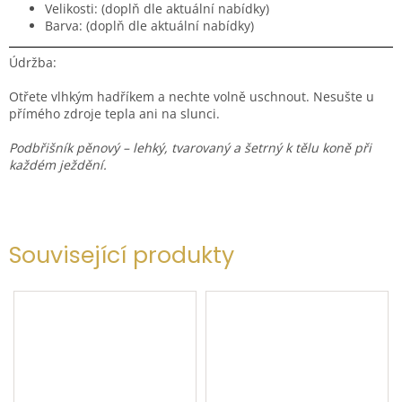
Velikosti: (doplň dle aktuální nabídky)
Barva: (doplň dle aktuální nabídky)
Údržba:
Otřete vlhkým hadříkem a nechte volně uschnout. Nesušte u
přímého zdroje tepla ani na slunci.
Podbřišník pěnový – lehký, tvarovaný a šetrný k tělu koně při
každém ježdění.
Související produkty