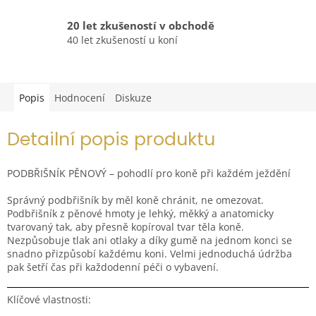
20 let zkušeností v obchodě
40 let zkušeností u koní
Popis
Hodnocení
Diskuze
Detailní popis produktu
PODBŘIŠNÍK PĚNOVÝ – pohodlí pro koně při každém ježdění
Správný podbřišník by měl koně chránit, ne omezovat.
Podbřišník z pěnové hmoty je lehký, měkký a anatomicky
tvarovaný tak, aby přesně kopíroval tvar těla koně.
Nezpůsobuje tlak ani otlaky a díky gumě na jednom konci se
snadno přizpůsobí každému koni. Velmi jednoduchá údržba
pak šetří čas při každodenní péči o vybavení.
Klíčové vlastnosti: