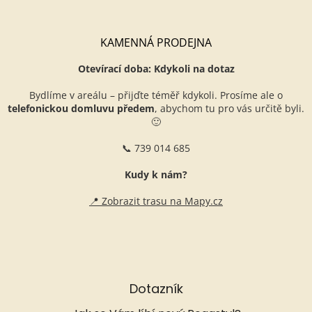
KAMENNÁ PRODEJNA
Otevírací doba: Kdykoli na dotaz
Bydlíme v areálu – přijďte téměř kdykoli. Prosíme ale o
telefonickou domluvu předem
, abychom tu pro vás určitě byli.
🙂
📞 739 014 685
Kudy k nám?
📍 Zobrazit trasu na Mapy.cz
Dotazník