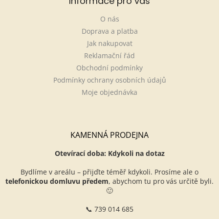
Informace pro vás
O nás
Doprava a platba
Jak nakupovat
Reklamační řád
Obchodní podmínky
Podmínky ochrany osobních údajů
Moje objednávka
KAMENNÁ PRODEJNA
Otevírací doba: Kdykoli na dotaz
Bydlíme v areálu – přijďte téměř kdykoli. Prosíme ale o
telefonickou domluvu předem
, abychom tu pro vás určitě byli.
🙂
📞 739 014 685