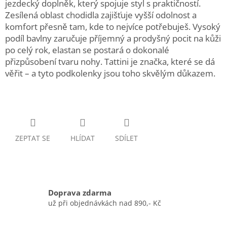
jezdecký doplněk, který spojuje styl s praktičností.
Zesílená oblast chodidla zajišťuje vyšší odolnost a
komfort přesně tam, kde to nejvíce potřebuješ. Vysoký
podíl bavlny zaručuje příjemný a prodyšný pocit na kůži
po celý rok, elastan se postará o dokonalé
přizpůsobení tvaru nohy. Tattini je značka, které se dá
věřit – a tyto podkolenky jsou toho skvělým důkazem.
ZEPTAT SE
HLÍDAT
SDÍLET
Doprava zdarma
už při objednávkách nad 890,- Kč