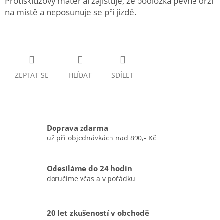
Protiskluzový materiál zajišťuje, že podložka pevně drží
na místě a neposunuje se při jízdě.
ZEPTAT SE
HLÍDAT
SDÍLET
Doprava zdarma
už při objednávkách nad 890,- Kč
Odesíláme do 24 hodin
doručíme včas a v pořádku
20 let zkušeností v obchodě