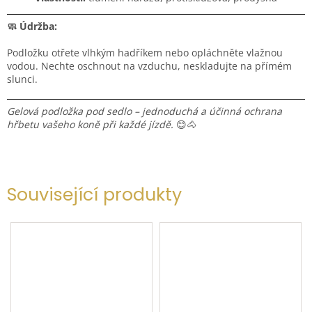
🧼 Údržba:
Podložku otřete vlhkým hadříkem nebo opláchněte vlažnou
vodou. Nechte oschnout na vzduchu, neskladujte na přímém
slunci.
Gelová podložka pod sedlo – jednoduchá a účinná ochrana
hřbetu vašeho koně při každé jízdě.
😊🐴
Související produkty