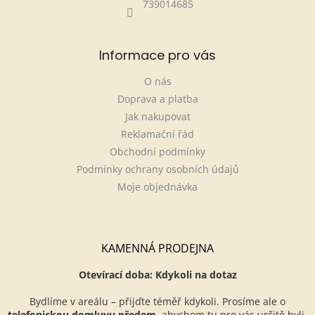
739014685
Informace pro vás
O nás
Doprava a platba
Jak nakupovat
Reklamační řád
Obchodní podmínky
Podmínky ochrany osobních údajů
Moje objednávka
KAMENNÁ PRODEJNA
Otevírací doba: Kdykoli na dotaz
Bydlíme v areálu – přijďte téměř kdykoli. Prosíme ale o
telefonickou domluvu předem
, abychom tu pro vás určitě byli.