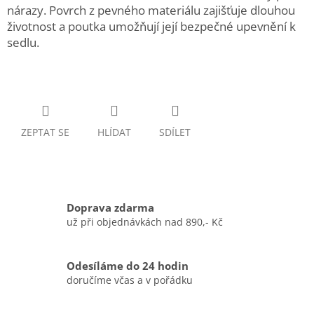
nárazy. Povrch z pevného materiálu zajišťuje dlouhou
životnost a poutka umožňují její bezpečné upevnění k
sedlu.
ZEPTAT SE
HLÍDAT
SDÍLET
Doprava zdarma
už při objednávkách nad 890,- Kč
Odesíláme do 24 hodin
doručíme včas a v pořádku