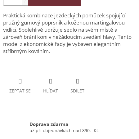
Praktická kombinace jezdeckých pomůcek spojující
pružný gumový poprsník a koženou martingalovou
vidlici. Spolehlivě udržuje sedlo na svém místě a
zároveň brání koni v nežádoucím zvedání hlavy. Tento
model z ekonomické řady je vybaven elegantním
stříbrným kováním.
ZEPTAT SE
HLÍDAT
SDÍLET
Doprava zdarma
už při objednávkách nad 890,- Kč