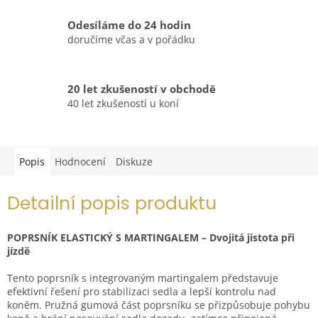
Odesíláme do 24 hodin
doručíme včas a v pořádku
20 let zkušeností v obchodě
40 let zkušeností u koní
Popis
Hodnocení
Diskuze
Detailní popis produktu
POPRSNÍK ELASTICKÝ S MARTINGALEM – Dvojitá jistota při
jízdě
Tento poprsník s integrovaným martingalem představuje
efektivní řešení pro stabilizaci sedla a lepší kontrolu nad
koněm. Pružná gumová část poprsníku se přizpůsobuje pohybu