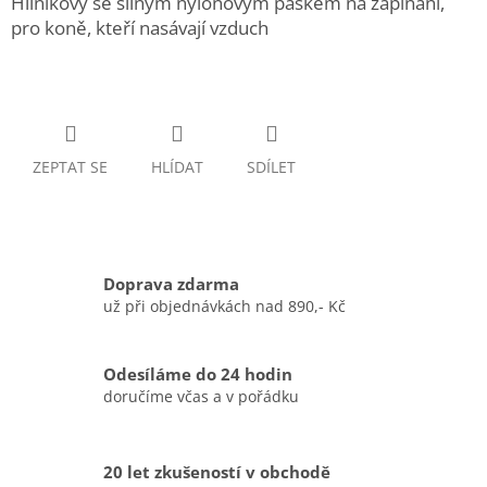
Hliníkový se silným nylonovým páskem na zapínání,
pro koně, kteří nasávají vzduch
ZEPTAT SE
HLÍDAT
SDÍLET
Doprava zdarma
už při objednávkách nad 890,- Kč
Odesíláme do 24 hodin
doručíme včas a v pořádku
20 let zkušeností v obchodě