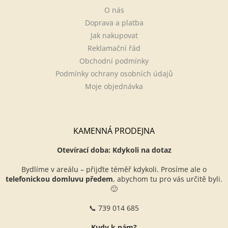
O nás
Doprava a platba
Jak nakupovat
Reklamační řád
Obchodní podmínky
Podmínky ochrany osobních údajů
Moje objednávka
KAMENNÁ PRODEJNA
Otevírací doba: Kdykoli na dotaz
Bydlíme v areálu – přijďte téměř kdykoli. Prosíme ale o
telefonickou domluvu předem
, abychom tu pro vás určitě byli.
🙂
📞 739 014 685
Kudy k nám?