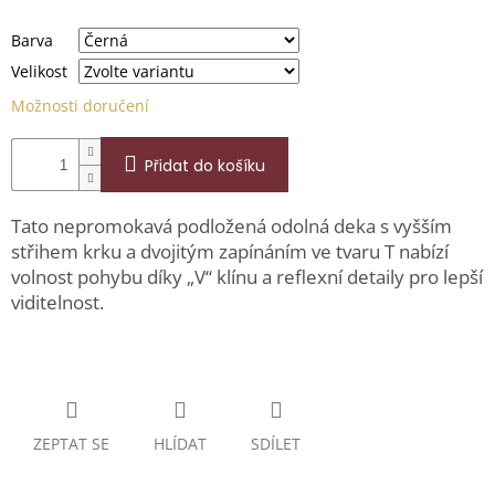
Barva
Velikost
Možnosti doručení
Přidat do košíku
Tato nepromokavá podložená odolná deka s vyšším
střihem krku a dvojitým zapínáním ve tvaru T nabízí
volnost pohybu díky „V“ klínu a reflexní detaily pro lepší
viditelnost.
ZEPTAT SE
HLÍDAT
SDÍLET