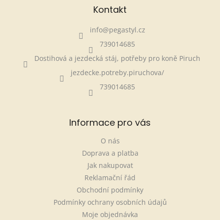
Kontakt
info
@
pegastyl.cz
739014685
Dostihová a jezdecká stáj, potřeby pro koně Piruch
jezdecke.potreby.piruchova/
739014685
Informace pro vás
O nás
Doprava a platba
Jak nakupovat
Reklamační řád
Obchodní podmínky
Podmínky ochrany osobních údajů
Moje objednávka