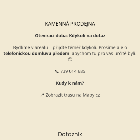
KAMENNÁ PRODEJNA
Otevírací doba: Kdykoli na dotaz
Bydlíme v areálu – přijďte téměř kdykoli. Prosíme ale o
telefonickou domluvu předem
, abychom tu pro vás určitě byli.
🙂
📞 739 014 685
Kudy k nám?
📍 Zobrazit trasu na Mapy.cz
Dotazník