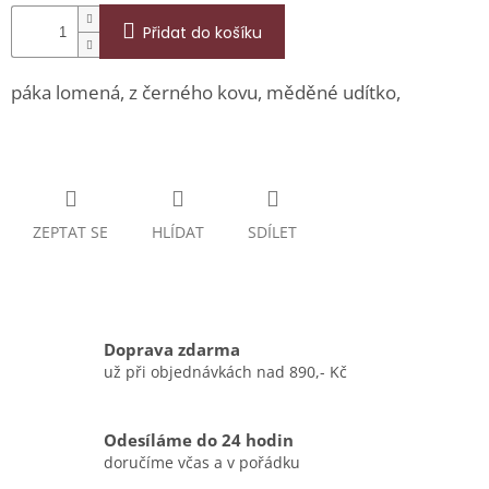
Přidat do košíku
páka lomená, z černého kovu, měděné udítko,
ZEPTAT SE
HLÍDAT
SDÍLET
Doprava zdarma
už při objednávkách nad 890,- Kč
Odesíláme do 24 hodin
doručíme včas a v pořádku