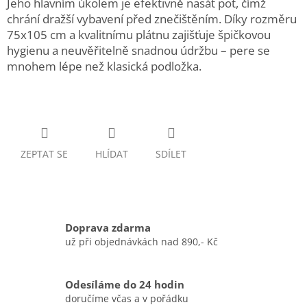
Jeho hlavním úkolem je efektivně nasát pot, čímž
chrání dražší vybavení před znečištěním. Díky rozměru
75x105 cm a kvalitnímu plátnu zajišťuje špičkovou
hygienu a neuvěřitelně snadnou údržbu – pere se
mnohem lépe než klasická podložka.
ZEPTAT SE
HLÍDAT
SDÍLET
Doprava zdarma
už při objednávkách nad 890,- Kč
Odesíláme do 24 hodin
doručíme včas a v pořádku