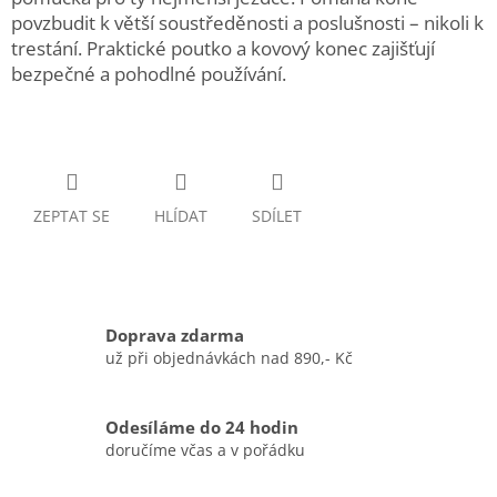
povzbudit k větší soustředěnosti a poslušnosti – nikoli k
trestání. Praktické poutko a kovový konec zajišťují
bezpečné a pohodlné používání.
ZEPTAT SE
HLÍDAT
SDÍLET
Doprava zdarma
už při objednávkách nad 890,- Kč
Odesíláme do 24 hodin
doručíme včas a v pořádku