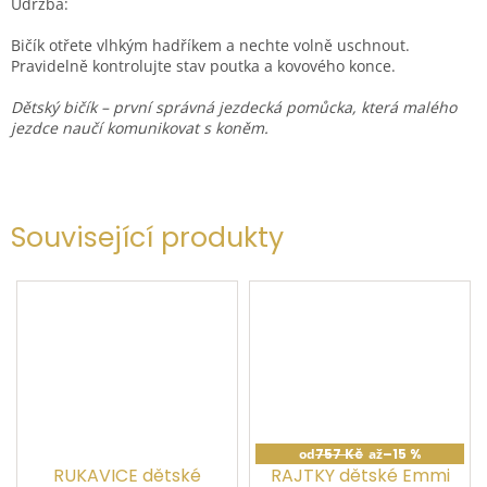
Údržba:
Bičík otřete vlhkým hadříkem a nechte volně uschnout.
Pravidelně kontrolujte stav poutka a kovového konce.
Dětský bičík – první správná jezdecká pomůcka, která malého
jezdce naučí komunikovat s koněm.
Související produkty
od
757 Kč
až
–15 %
RUKAVICE dětské
RAJTKY dětské Emmi