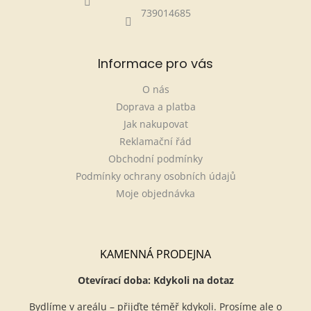
739014685
Informace pro vás
O nás
Doprava a platba
Jak nakupovat
Reklamační řád
Obchodní podmínky
Podmínky ochrany osobních údajů
Moje objednávka
KAMENNÁ PRODEJNA
Otevírací doba: Kdykoli na dotaz
Bydlíme v areálu – přijďte téměř kdykoli. Prosíme ale o