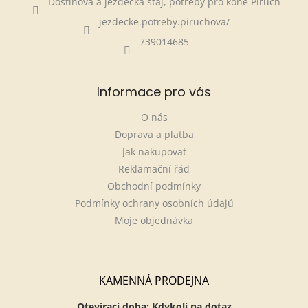
Dostihová a jezdecká stáj, potřeby pro koně Piruch
jezdecke.potreby.piruchova/
739014685
Informace pro vás
O nás
Doprava a platba
Jak nakupovat
Reklamační řád
Obchodní podmínky
Podmínky ochrany osobních údajů
Moje objednávka
KAMENNÁ PRODEJNA
Otevírací doba: Kdykoli na dotaz