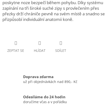
poskytne noze bezpečí během pohybu. Díky systému
zapínání na tři široké suché zipy s provlečením přes
přezky drží chrániče pevně na svém místě a snadno se
přizpůsobí individuální anatomii koně.
ZEPTAT SE
HLÍDAT
SDÍLET
Doprava zdarma
už při objednávkách nad 890,- Kč
Odesíláme do 24 hodin
doručíme včas a v pořádku