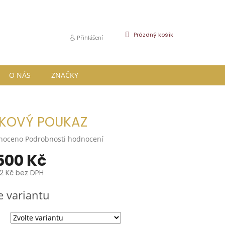
NÁKUPNÍ
Prázdný košík
Přihlášení
KOŠÍK
O NÁS
ZNAČKY
KOVÝ POUKAZ
né
noceno
Podrobnosti hodnocení
ní
500 Kč
u
2 Kč
bez DPH
e variantu
k.
a