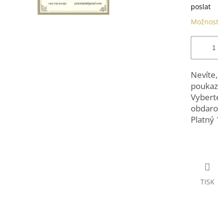
poslat
Možnost
Nevíte,
poukaz 
Vybert
obdarov
Platný
TISK