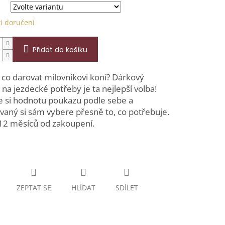
i doručení
Přidat do košíku
 co darovat milovníkovi koní? Dárkový
na jezdecké potřeby je ta nejlepší volba!
e si hodnotu poukazu podle sebe a
aný si sám vybere přesně to, co potřebuje.
 12 měsíců od zakoupení.
ZEPTAT SE
HLÍDAT
SDÍLET