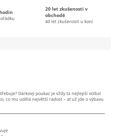
20 let zkušeností v
 hodin
obchodě
pořádku
40 let zkušeností u koní
otřebuje? Dárkový poukaz je vždy ta nejlepší volba!
, co mu udělá největší radost – ať už jde o výbavu
vuje