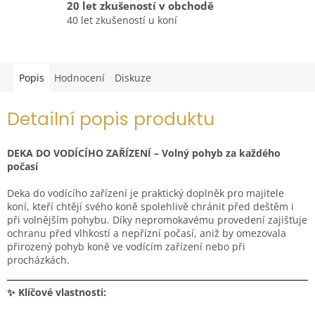
20 let zkušeností v obchodě
40 let zkušeností u koní
Popis
Hodnocení
Diskuze
Detailní popis produktu
DEKA DO VODÍCÍHO ZAŘÍZENÍ – Volný pohyb za každého
počasí
Deka do vodícího zařízení je praktický doplněk pro majitele
koní, kteří chtějí svého koně spolehlivě chránit před deštěm i
při volnějším pohybu. Díky nepromokavému provedení zajišťuje
ochranu před vlhkostí a nepřízní počasí, aniž by omezovala
přirozený pohyb koně ve vodícím zařízení nebo při
procházkách.
✨ Klíčové vlastnosti: