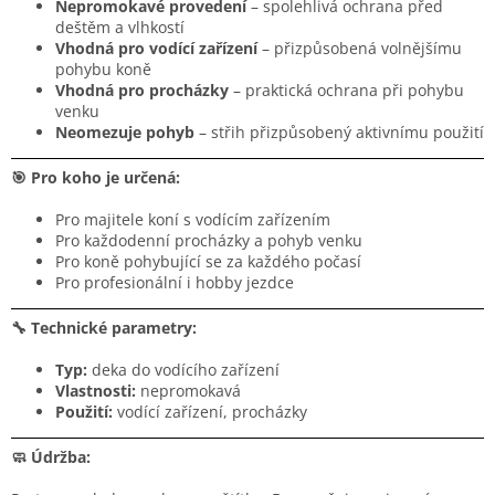
Nepromokavé provedení
– spolehlivá ochrana před
deštěm a vlhkostí
Vhodná pro vodící zařízení
– přizpůsobená volnějšímu
pohybu koně
Vhodná pro procházky
– praktická ochrana při pohybu
venku
Neomezuje pohyb
– střih přizpůsobený aktivnímu použití
🎯 Pro koho je určená:
Pro majitele koní s vodícím zařízením
Pro každodenní procházky a pohyb venku
Pro koně pohybující se za každého počasí
Pro profesionální i hobby jezdce
🔧 Technické parametry:
Typ:
deka do vodícího zařízení
Vlastnosti:
nepromokavá
Použití:
vodící zařízení, procházky
🧼 Údržba: