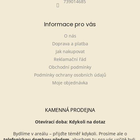
739014685
Informace pro vás
O nás
Doprava a platba
Jak nakupovat
Reklamační řád
Obchodní podmínky
Podmínky ochrany osobních údajů
Moje objednávka
KAMENNÁ PRODEJNA
Otevírací doba: Kdykoli na dotaz
Bydlíme v areálu – přijďte téměř kdykoli. Prosíme ale o
telefonickou domluvu předem
, abychom tu pro vás určitě byli.