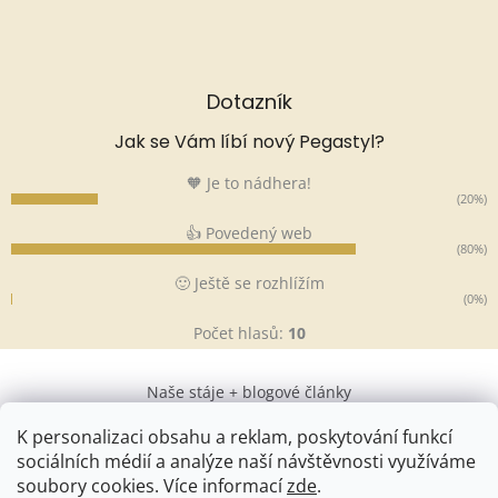
Dotazník
Jak se Vám líbí nový Pegastyl?
🧡 Je to nádhera!
(20%)
👍 Povedený web
(80%)
🙂 Ještě se rozhlížím
(0%)
Počet hlasů:
10
Naše stáje + blogové články
K personalizaci obsahu a reklam, poskytování funkcí
sociálních médií a analýze naší návštěvnosti využíváme
soubory cookies. Více informací
zde
.