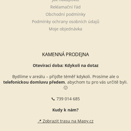
Reklamační řád
Obchodní podmínky
Podmínky ochrany osobních údajů
Moje objednávka
KAMENNÁ PRODEJNA
Otevírací doba: Kdykoli na dotaz
Bydlíme v areálu – přijďte téměř kdykoli. Prosíme ale o
telefonickou domluvu předem
, abychom tu pro vás určitě byli.
🙂
📞 739 014 685
Kudy k nám?
📍 Zobrazit trasu na Mapy.cz