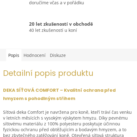
doručíme včas a v pořádku
20 let zkušeností v obchodě
40 let zkušeností u koní
Popis
Hodnocení
Diskuze
Detailní popis produktu
DEKA SÍŤOVÁ COMFORT – Kvalitní ochrana před
hmyzem s pohodlným střihem
Síťová deka Comfort je navržena pro koně, kteří tráví čas venku
v letních měsících s vysokým výskytem hmyzu. Díky pevnému
síťovému materiálu z 100% polyesteru poskytuje účinnou
fyzickou ochranu před obtěžujícím a bodavým hmyzem, a to
bez zbytečného zatěžování koně. Otevřená síťová struktura