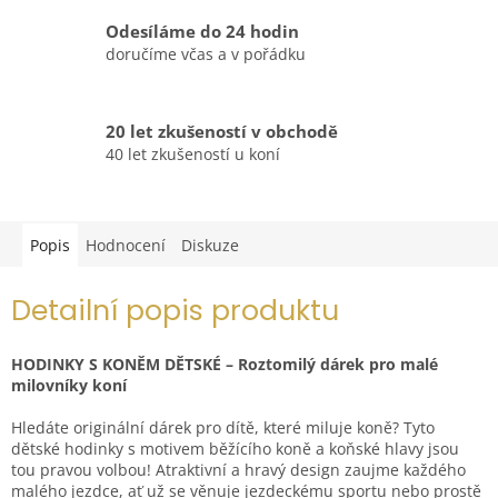
Odesíláme do 24 hodin
doručíme včas a v pořádku
20 let zkušeností v obchodě
40 let zkušeností u koní
Popis
Hodnocení
Diskuze
Detailní popis produktu
HODINKY S KONĚM DĚTSKÉ – Roztomilý dárek pro malé
milovníky koní
Hledáte originální dárek pro dítě, které miluje koně? Tyto
dětské hodinky s motivem běžícího koně a koňské hlavy jsou
tou pravou volbou! Atraktivní a hravý design zaujme každého
malého jezdce, ať už se věnuje jezdeckému sportu nebo prostě