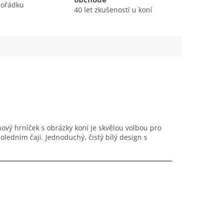
pořádku
40 let zkušeností u koní
ový hrníček s obrázky koní je skvělou volbou pro
poledním čaji. Jednoduchý, čistý bílý design s