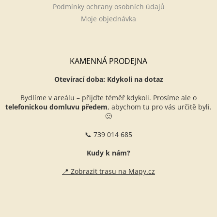
Podmínky ochrany osobních údajů
Moje objednávka
KAMENNÁ PRODEJNA
Otevírací doba: Kdykoli na dotaz
Bydlíme v areálu – přijďte téměř kdykoli. Prosíme ale o
telefonickou domluvu předem
, abychom tu pro vás určitě byli.
🙂
📞 739 014 685
Kudy k nám?
📍 Zobrazit trasu na Mapy.cz