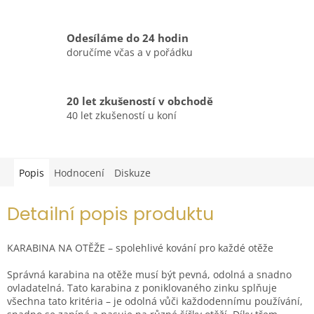
Odesíláme do 24 hodin
doručíme včas a v pořádku
20 let zkušeností v obchodě
40 let zkušeností u koní
Popis
Hodnocení
Diskuze
Detailní popis produktu
KARABINA NA OTĚŽE – spolehlivé kování pro každé otěže
Správná karabina na otěže musí být pevná, odolná a snadno
ovladatelná. Tato karabina z poniklovaného zinku splňuje
všechna tato kritéria – je odolná vůči každodennímu používání,