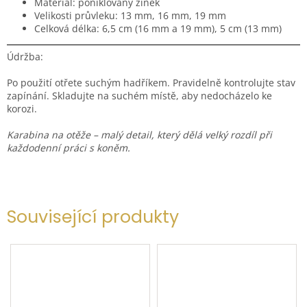
Materiál: poniklovaný zinek
Velikosti průvleku: 13 mm, 16 mm, 19 mm
Celková délka: 6,5 cm (16 mm a 19 mm), 5 cm (13 mm)
Údržba:
Po použití otřete suchým hadříkem. Pravidelně kontrolujte stav
zapínání. Skladujte na suchém místě, aby nedocházelo ke
korozi.
Karabina na otěže – malý detail, který dělá velký rozdíl při
každodenní práci s koněm.
Související produkty