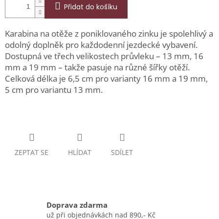
Přidat do košíku
Karabina na otěže z poniklovaného zinku je spolehlivý a
odolný doplněk pro každodenní jezdecké vybavení.
Dostupná ve třech velikostech průvleku – 13 mm, 16
mm a 19 mm – takže pasuje na různé šířky otěží.
Celková délka je 6,5 cm pro varianty 16 mm a 19 mm,
5 cm pro variantu 13 mm.
ZEPTAT SE
HLÍDAT
SDÍLET
Doprava zdarma
už při objednávkách nad 890,- Kč