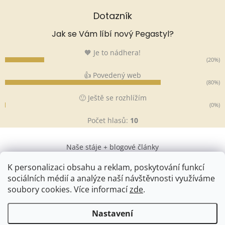
Dotazník
Jak se Vám líbí nový Pegastyl?
🧡 Je to nádhera!
(20%)
👍 Povedený web
(80%)
🙂 Ještě se rozhlížím
(0%)
Počet hlasů:
10
Naše stáje + blogové články
K personalizaci obsahu a reklam, poskytování funkcí
sociálních médií a analýze naší návštěvnosti využíváme
soubory cookies. Více informací
zde
.
Vytvořil Shoptet
&
Nastavení