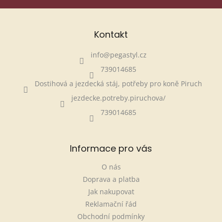
Kontakt
info
@
pegastyl.cz
739014685
Dostihová a jezdecká stáj, potřeby pro koně Piruch
jezdecke.potreby.piruchova/
739014685
Informace pro vás
O nás
Doprava a platba
Jak nakupovat
Reklamační řád
Obchodní podmínky