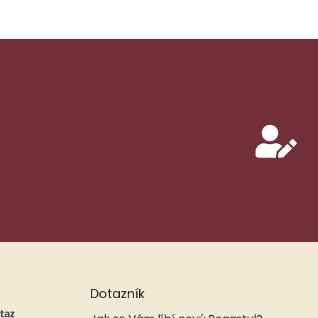
Dotazník
taz