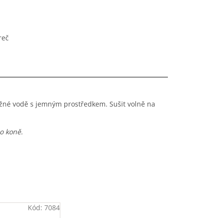
reč
ažné vodě s jemným prostředkem. Sušit volně na
o koně.
Kód:
7084