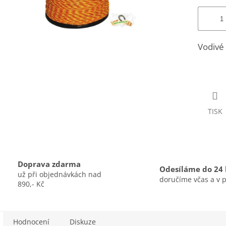
Vodivé
TISK
Doprava zdarma
Odesíláme do 24
už při objednávkách nad
doručíme včas a v 
890,- Kč
Hodnocení
Diskuze