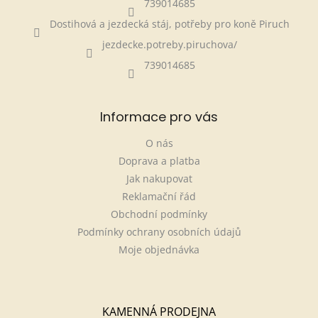
739014685
Dostihová a jezdecká stáj, potřeby pro koně Piruch
jezdecke.potreby.piruchova/
739014685
Informace pro vás
O nás
Doprava a platba
Jak nakupovat
Reklamační řád
Obchodní podmínky
Podmínky ochrany osobních údajů
Moje objednávka
KAMENNÁ PRODEJNA