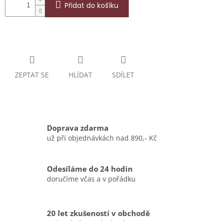
Přidat do košíku
ZEPTAT SE
HLÍDAT
SDÍLET
Doprava zdarma
už při objednávkách nad 890,- Kč
Odesíláme do 24 hodin
doručíme včas a v pořádku
20 let zkušeností v obchodě