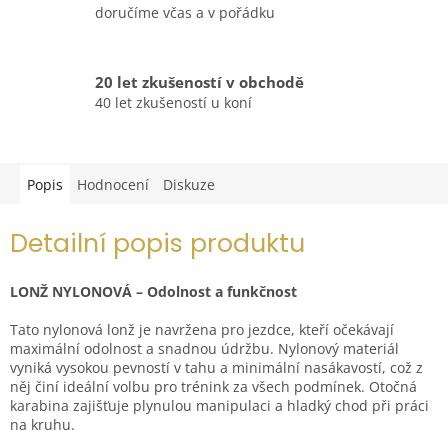
doručíme včas a v pořádku
20 let zkušeností v obchodě
40 let zkušeností u koní
Popis
Hodnocení
Diskuze
Detailní popis produktu
LONŽ NYLONOVÁ – Odolnost a funkčnost
Tato nylonová lonž je navržena pro jezdce, kteří očekávají
maximální odolnost a snadnou údržbu. Nylonový materiál
vyniká vysokou pevností v tahu a minimální nasákavostí, což z
něj činí ideální volbu pro trénink za všech podmínek. Otočná
karabina zajišťuje plynulou manipulaci a hladký chod při práci
na kruhu.