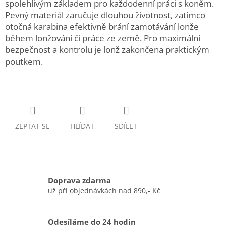
spolehlivým základem pro každodenní práci s koněm.
Pevný materiál zaručuje dlouhou životnost, zatímco
otočná karabina efektivně brání zamotávání lonže
během lonžování či práce ze země. Pro maximální
bezpečnost a kontrolu je lonž zakončena praktickým
poutkem.
ZEPTAT SE
HLÍDAT
SDÍLET
Doprava zdarma
už při objednávkách nad 890,- Kč
Odesíláme do 24 hodin