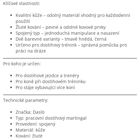
Klíčové vlastnosti:
Kvalitní kůže – odolný materiál vhodný pro každodenní
použití
Žluté kování – pevné a odolné kovové prvky
Spojený typ – jednoduchá manipulace a nasazení
Dvě barevné varianty – tmavě hnědá, černá
Určeno pro dostihový trénink – správná pomůcka pro
práci na dráze
Pro koho je určen:
Pro dostihové jezdce a trenéry
Pro koně při dostihovém tréninku
Pro stáje vybavující více koní
Technické parametry:
Značka: Daslö
Typ: pracovní dostihový martingal
Provedení: spojený
Materiál: kůže
Kování: žluté