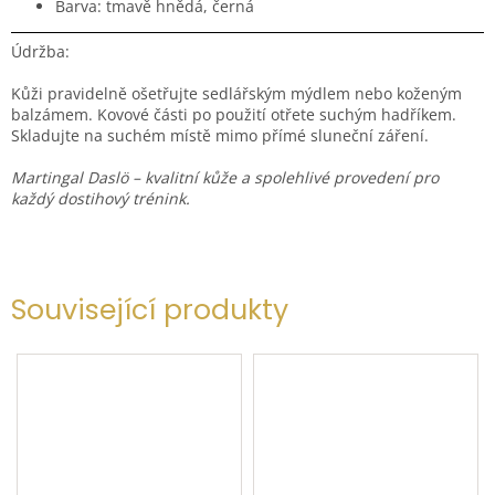
Barva: tmavě hnědá, černá
Údržba:
Kůži pravidelně ošetřujte sedlářským mýdlem nebo koženým
balzámem. Kovové části po použití otřete suchým hadříkem.
Skladujte na suchém místě mimo přímé sluneční záření.
Martingal Daslö – kvalitní kůže a spolehlivé provedení pro
každý dostihový trénink.
Související produkty