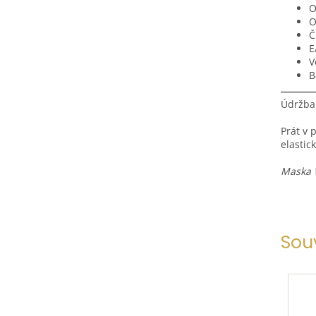
O
O
Č
E
V
B
Údržba
Prát v 
elastic
Maska 
Sou