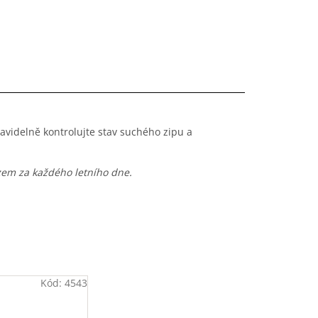
avidelně kontrolujte stav suchého zipu a
em za každého letního dne.
Kód:
4543