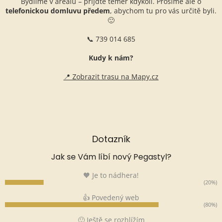
Bydlíme v areálu – přijďte téměř kdykoli. Prosíme ale o
telefonickou domluvu předem
, abychom tu pro vás určitě byli.
🙂
📞 739 014 685
Kudy k nám?
📍 Zobrazit trasu na Mapy.cz
Dotazník
Jak se Vám líbí nový Pegastyl?
🧡 Je to nádhera!
(20%)
👍 Povedený web
(80%)
🙂 Ještě se rozhlížím