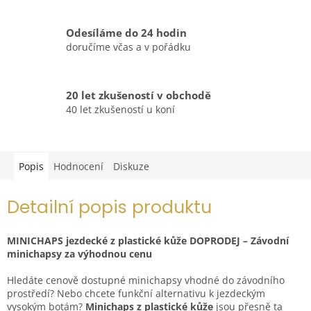
Odesíláme do 24 hodin
doručíme včas a v pořádku
20 let zkušeností v obchodě
40 let zkušeností u koní
Popis
Hodnocení
Diskuze
Detailní popis produktu
MINICHAPS jezdecké z plastické kůže DOPRODEJ – Závodní
minichapsy za výhodnou cenu
Hledáte cenově dostupné minichapsy vhodné do závodního
prostředí? Nebo chcete funkční alternativu k jezdeckým
vysokým botám?
Minichaps z plastické kůže
jsou přesně ta