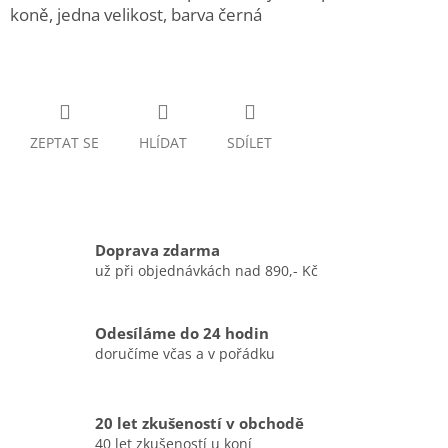
koně, jedna velikost, barva černá
ZEPTAT SE
HLÍDAT
SDÍLET
Doprava zdarma
už při objednávkách nad 890,- Kč
Odesíláme do 24 hodin
doručíme včas a v pořádku
20 let zkušeností v obchodě
40 let zkušeností u koní