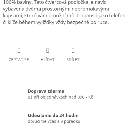
100% bavlny. Tato čtvercová podložka je navíc
vybavena dvěma prostornými nepromokavými
kapsami, které vám umožní mít drobnosti jako telefon
či klíče během vyjížďky vždy bezpečně po ruce.
ZEPTAT SE
HLÍDAT
SDÍLET
Doprava zdarma
už při objednávkách nad 890,- Kč
Odesíláme do 24 hodin
doručíme včas a v pořádku