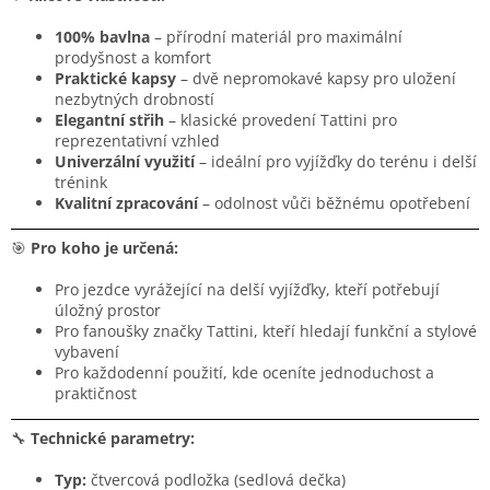
100% bavlna
– přírodní materiál pro maximální
prodyšnost a komfort
Praktické kapsy
– dvě nepromokavé kapsy pro uložení
nezbytných drobností
Elegantní střih
– klasické provedení Tattini pro
reprezentativní vzhled
Univerzální využití
– ideální pro vyjížďky do terénu i delší
trénink
Kvalitní zpracování
– odolnost vůči běžnému opotřebení
🎯
Pro koho je určená:
Pro jezdce vyrážející na delší vyjížďky, kteří potřebují
úložný prostor
Pro fanoušky značky Tattini, kteří hledají funkční a stylové
vybavení
Pro každodenní použití, kde oceníte jednoduchost a
praktičnost
🔧
Technické parametry:
Typ:
čtvercová podložka (sedlová dečka)