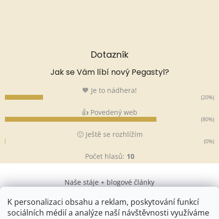
Dotazník
Jak se Vám líbí nový Pegastyl?
🧡 Je to nádhera!
(20%)
👍 Povedený web
(80%)
🙂 Ještě se rozhlížím
(0%)
Počet hlasů:
10
Naše stáje + blogové články
K personalizaci obsahu a reklam, poskytování funkcí
sociálních médií a analýze naší návštěvnosti využíváme