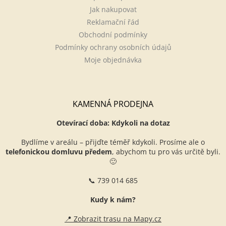
Jak nakupovat
Reklamační řád
Obchodní podmínky
Podmínky ochrany osobních údajů
Moje objednávka
KAMENNÁ PRODEJNA
Otevírací doba: Kdykoli na dotaz
Bydlíme v areálu – přijďte téměř kdykoli. Prosíme ale o
telefonickou domluvu předem
, abychom tu pro vás určitě byli.
🙂
📞 739 014 685
Kudy k nám?
📍 Zobrazit trasu na Mapy.cz