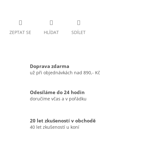
ZEPTAT SE
HLÍDAT
SDÍLET
Doprava zdarma
už při objednávkách nad 890,- Kč
Odesíláme do 24 hodin
doručíme včas a v pořádku
20 let zkušeností v obchodě
40 let zkušeností u koní